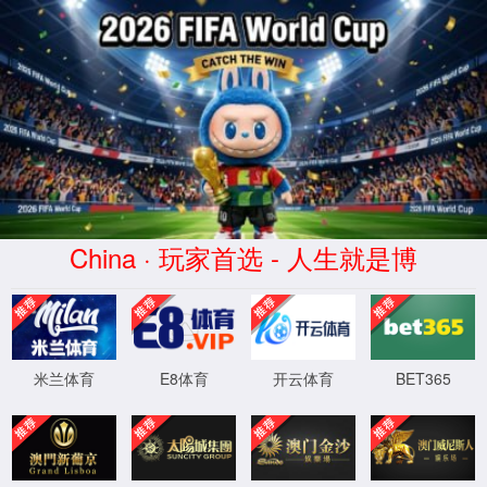
你所浏览的页面暂时无法
访问
你可以返回上一页重试，或直接向我们反馈错
误报告
返回主页
反馈错误