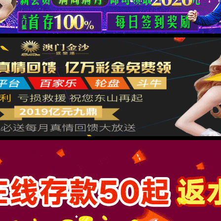
你可以返回上一页重试，或直接向我们反馈错误报告
返回主页
反馈错误