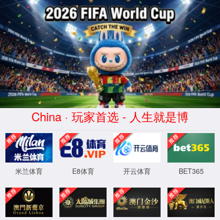
你所浏览的页面暂时无法
访问
你可以返回上一页重试，或直接向我们反馈错
误报告
返回主页
反馈错误